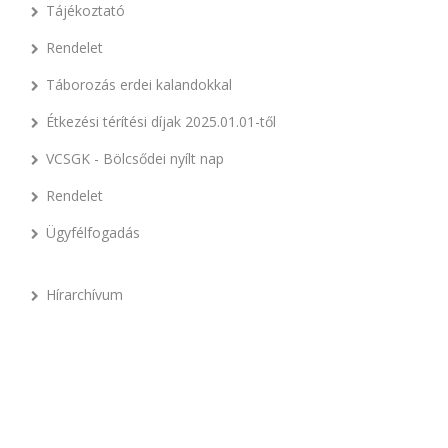
Tájékoztató
Rendelet
Táborozás erdei kalandokkal
Étkezési térítési díjak 2025.01.01-től
VCSGK - Bölcsődei nyílt nap
Rendelet
Ügyfélfogadás
Hírarchívum