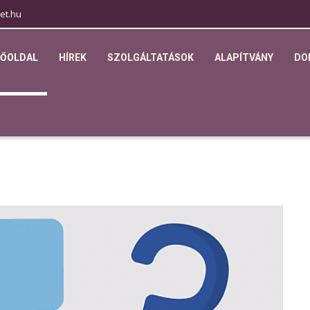
et.hu
FŐOLDAL
HÍREK
SZOLGÁLTATÁSOK
ALAPÍTVÁNY
DO