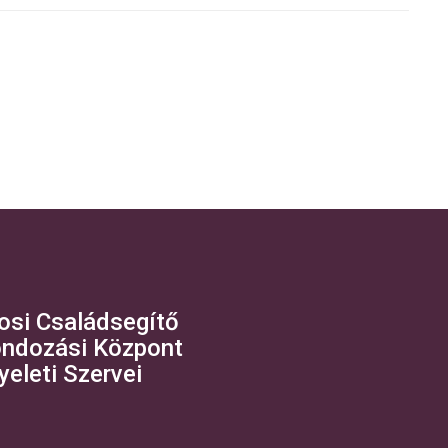
osi Családsegítő
ndozási Központ
yeleti Szervei