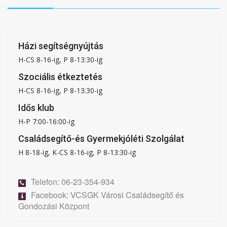
Házi segítségnyújtás
H-CS 8-16-ig, P 8-13:30-ig
Szociális étkeztetés
H-CS 8-16-ig, P 8-13:30-ig
Idős klub
H-P 7:00-16:00-ig
Családsegítő-és Gyermekjóléti Szolgálat
H 8-18-ig, K-CS 8-16-ig, P 8-13:30-ig
Telefon: 06-23-354-934
Facebook: VCSGK Városi Családsegítő és
Gondozási Központ