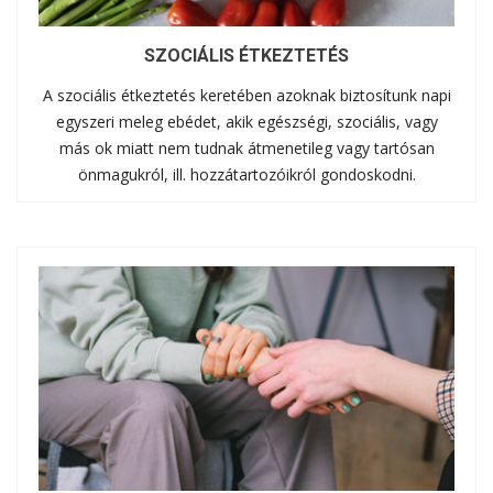
SZOCIÁLIS ÉTKEZTETÉS
A szociális étkeztetés keretében azoknak biztosítunk napi
egyszeri meleg ebédet, akik egészségi, szociális, vagy
más ok miatt nem tudnak átmenetileg vagy tartósan
önmagukról, ill. hozzátartozóikról gondoskodni.