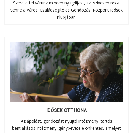
Szeretettel várunk minden nyugdíjast, aki szívesen részt
venne a Városi Családsegítő és Gondozási Központ Idősek
Klubjában.
IDŐSEK OTTHONA
Az ápolást, gondozást nyújtó intézmény, tartós
bentlakásos intézmény igénybevétele önkéntes, amelyet