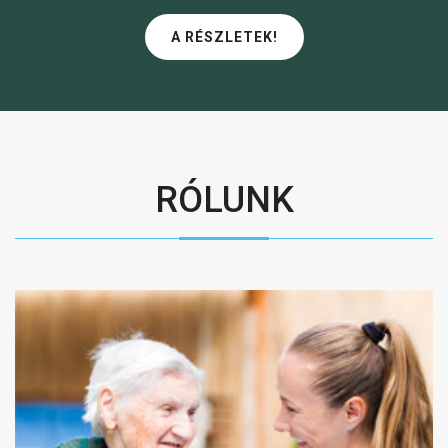
A RÉSZLETEK!
RÓLUNK