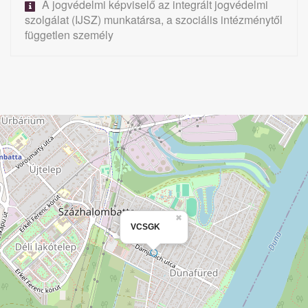
A jogvédelmi képviselő az integrált jogvédelmi
szolgálat (IJSZ) munkatársa, a szociális intézménytől
független személy
VCSGK