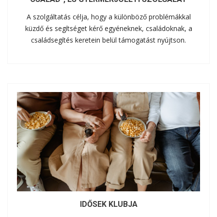
A szolgáltatás célja, hogy a különböző problémákkal
küzdő és segítséget kérő egyéneknek, családoknak, a
családsegítés keretein belül támogatást nyújtson.
IDŐSEK KLUBJA