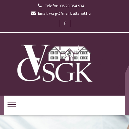
Telefon: 06/23-354-934
Email: vcsgk@mail.battanet.hu