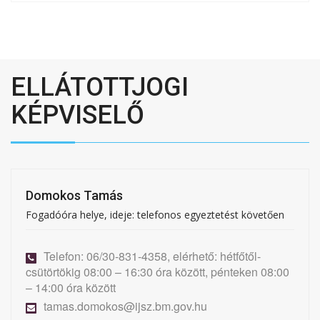
ELLÁTOTTJOGI
KÉPVISELŐ
Domokos Tamás
Fogadóóra helye, ideje: telefonos egyeztetést követően
Telefon: 06/30-831-4358, elérhető: hétfőtől-
csütörtökig 08:00 – 16:30 óra között, pénteken 08:00
– 14:00 óra között
tamas.domokos@ijsz.bm.gov.hu