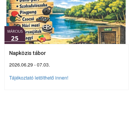
MÁRCIUS
25
Napközis tábor
2026.06.29 - 07.03.
Tájékoztató letölthető innen!