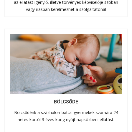
az ellátást igénylő, illetve törvényes képviselője szóban
vagy írásban kérelmezhet a szolgáltatónál
BÖLCSŐDE
Bölcsődénk a százhalombattai gyermekek számára 24
hetes kortól 3 éves korig nyújt napközbeni ellátást.